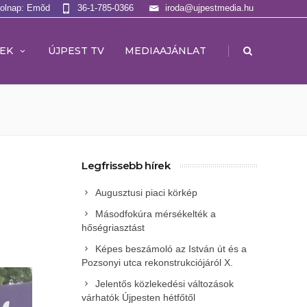
Holnap: Emõd
36-1-785-0366
iroda@ujpestmedia.hu
|
EK
ÚJPEST TV
MEDIAAJÁNLAT
Legfrissebb hírek
Augusztusi piaci körkép
Másodfokúra mérsékelték a
hőségriasztást
Képes beszámoló az István út és a
Pozsonyi utca rekonstrukciójáról X.
Jelentős közlekedési változások
várhatók Újpesten hétfőtől