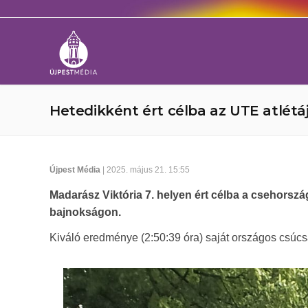
Hetedikként ért célba az UTE atlétá
Újpest Média
| 2025. május 21. 15:55
Madarász Viktória 7. helyen ért célba a csehors
bajnokságon.
Kiváló eredménye (2:50:39 óra) saját országos csúc