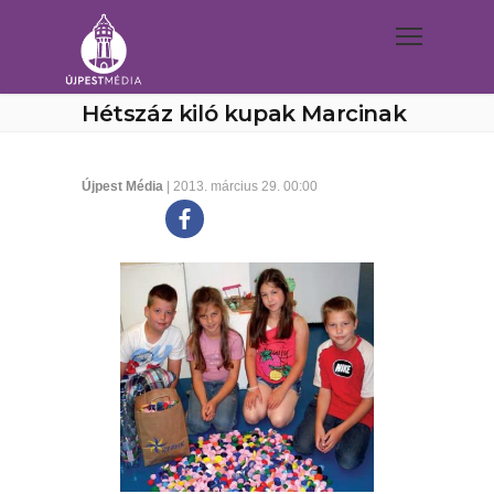
Hétszáz kiló kupak Marcinak
Újpest Média
| 2013. március 29. 00:00