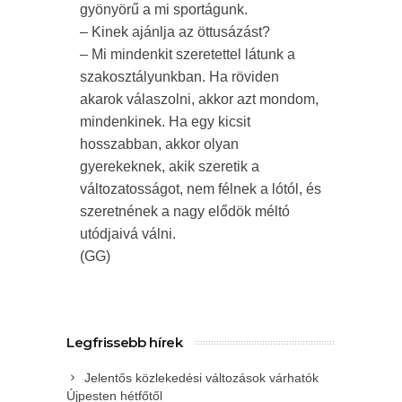
gyönyörű a mi sportágunk.
– Kinek ajánlja az öttusázást?
– Mi mindenkit szeretettel látunk a
szakosztályunkban. Ha röviden
akarok válaszolni, akkor azt mondom,
mindenkinek. Ha egy kicsit
hosszabban, akkor olyan
gyerekeknek, akik szeretik a
változatosságot, nem félnek a lótól, és
szeretnének a nagy elődök méltó
utódjaivá válni.
(GG)
Legfrissebb hírek
Jelentős közlekedési változások várhatók
Újpesten hétfőtől