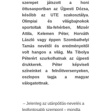
szerepet játszott a honi
öttusasportban az Újpesti Dózsa,
később az UTE szakosztálya.
Olimpiai és világbajnokok
sportoltak lila-fehérben, Mizsér
Attila, Kelemen Péter, Horváth
László vagy éppen Szombathelyi
Tamás nevétől és eredményeitől
volt hangos a világ. Ma Tibolya
Péterért szurkolhatnak az újpesti
drukkerek. Péter képviseli
színeinket a felnőttversenyeken,
oszlopos tagja a magyar
válogatottnak.
– Jelenleg az utánpótlás-nevelés a
legfontosabb szempont – mondta