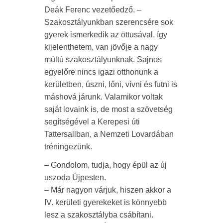
Deák Ferenc vezetőedző. –
Szakosztályunkban szerencsére sok
gyerek ismerkedik az öttusával, így
kijelenthetem, van jövője a nagy
múltú szakosztályunknak. Sajnos
egyelőre nincs igazi otthonunk a
kerületben, úszni, lőni, vívni és futni is
máshová járunk. Valamikor voltak
saját lovaink is, de most a szövetség
segítségével a Kerepesi úti
Tattersallban, a Nemzeti Lovardában
tréningezünk.
– Gondolom, tudja, hogy épül az új
uszoda Újpesten.
– Már nagyon várjuk, hiszen akkor a
IV. kerületi gyerekeket is könnyebb
lesz a szakosztályba csábítani.