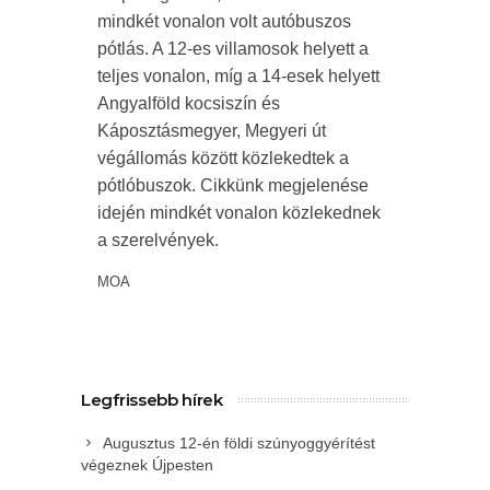
mindkét vonalon volt autóbuszos
pótlás. A 12-es villamosok helyett a
teljes vonalon, míg a 14-esek helyett
Angyalföld kocsiszín és
Káposztásmegyer, Megyeri út
végállomás között közlekedtek a
pótlóbuszok. Cikkünk megjelenése
idején mindkét vonalon közlekednek
a szerelvények.
MOA
Legfrissebb hírek
Augusztus 12-én földi szúnyoggyérítést
végeznek Újpesten