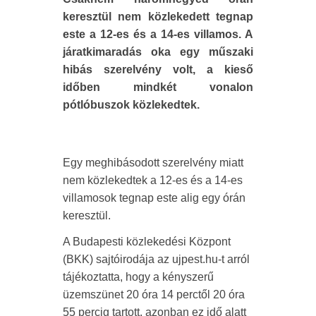
keresztül nem közlekedett tegnap
este a 12-es és a 14-es villamos. A
járatkimaradás oka egy műszaki
hibás szerelvény volt, a kieső
időben mindkét vonalon
pótlóbuszok közlekedtek.
Egy meghibásodott szerelvény miatt
nem közlekedtek a 12-es és a 14-es
villamosok tegnap este alig egy órán
keresztül.
A Budapesti közlekedési Központ
(BKK) sajtóirodája az ujpest.hu-t arról
tájékoztatta, hogy a kényszerű
üzemszünet 20 óra 14 perctől 20 óra
55 percig tartott, azonban ez idő alatt