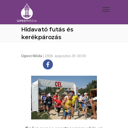
Hidavató futás és
kerékpározás
Újpest Média
| 2008. augusztus 28. 00:00