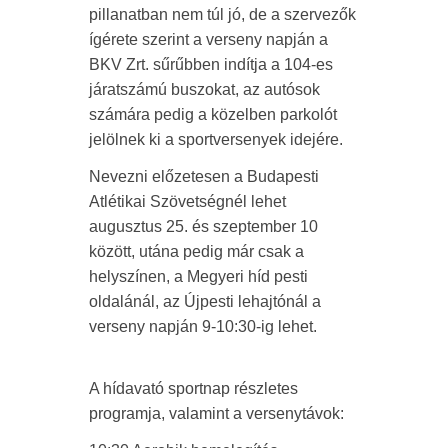
pillanatban nem túl jó, de a szervezők
ígérete szerint a verseny napján a
BKV Zrt. sűrűbben indítja a 104-es
járatszámú buszokat, az autósok
számára pedig a közelben parkolót
jelölnek ki a sportversenyek idejére.
Nevezni előzetesen a Budapesti
Atlétikai Szövetségnél lehet
augusztus 25. és szeptember 10
között, utána pedig már csak a
helyszínen, a Megyeri híd pesti
oldalánál, az Újpesti lehajtónál a
verseny napján 9-10:30-ig lehet.
A hídavató sportnap részletes
programja, valamint a versenytávok: