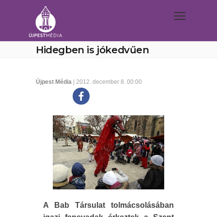
Hidegben is jókedvűen
Újpest Média
| 2012. december 8. 00:00
A Bab Társulat tolmácsolásában