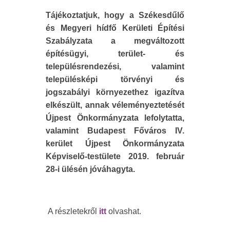
Tájékoztatjuk, hogy a Székesdűlő
és Megyeri hídfő Kerületi Építési
Szabályzata a megváltozott
építésügyi, terület- és
településrendezési, valamint
településképi törvényi és
jogszabályi környezethez igazítva
elkészült, annak véleményeztetését
Újpest Önkormányzata lefolytatta,
valamint Budapest Főváros IV.
kerület Újpest Önkormányzata
Képviselő-testülete 2019. február
28-i ülésén jóváhagyta.
A részletekről
itt
olvashat.