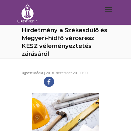
Hirdetmény a Székesdűlő és
Megyeri-hídfő városrész
KÉSZ véleményeztetés
zárásáról
Újpest Média
| 2018. december 20. 00:00