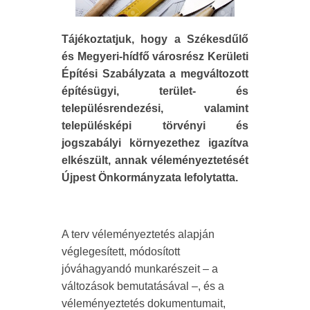
Tájékoztatjuk, hogy a Székesdűlő
és Megyeri-hídfő városrész Kerületi
Építési Szabályzata a megváltozott
építésügyi, terület- és
településrendezési, valamint
településképi törvényi és
jogszabályi környezethez igazítva
elkészült, annak véleményeztetését
Újpest Önkormányzata lefolytatta.
A terv véleményeztetés alapján
véglegesített, módosított
jóváhagyandó munkarészeit – a
változások bemutatásával –, és a
véleményeztetés dokumentumait,