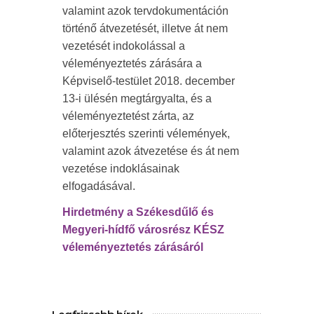
valamint azok tervdokumentáción
történő átvezetését, illetve át nem
vezetését indokolással a
véleményeztetés zárására a
Képviselő-testület 2018. december
13-i ülésén megtárgyalta, és a
véleményeztetést zárta, az
előterjesztés szerinti vélemények,
valamint azok átvezetése és át nem
vezetése indoklásainak
elfogadásával.
Hirdetmény a Székesdűlő és
Megyeri-hídfő városrész KÉSZ
véleményeztetés zárásáról