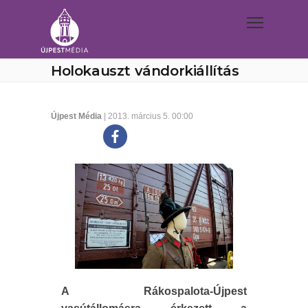
Holokauszt vándorkiállítás
Újpest Média
| 2013. március 5. 00:00
A Rákospalota-Újpest