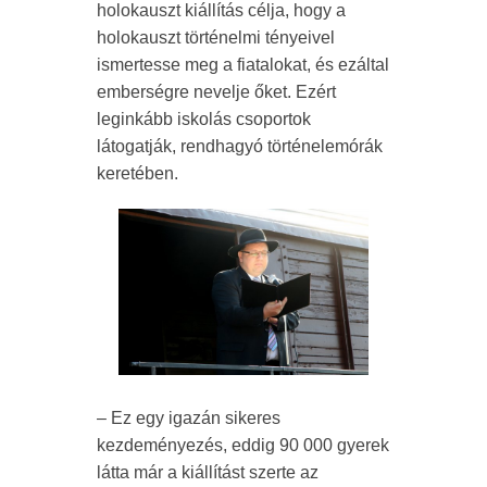
holokauszt kiállítás célja, hogy a
holokauszt történelmi tényeivel
ismertesse meg a fiatalokat, és ezáltal
emberségre nevelje őket. Ezért
leginkább iskolás csoportok
látogatják, rendhagyó történelemórák
keretében.
– Ez egy igazán sikeres
kezdeményezés, eddig 90 000 gyerek
látta már a kiállítást szerte az