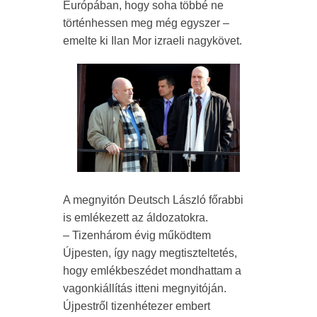
Európában, hogy soha többé ne
történhessen meg még egyszer –
emelte ki Ilan Mor izraeli nagykövet.
A megnyitón Deutsch László főrabbi
is emlékezett az áldozatokra.
– Tizenhárom évig működtem
Újpesten, így nagy megtiszteltetés,
hogy emlékbeszédet mondhattam a
vagonkiállítás itteni megnyitóján.
Újpestről tizenhétezer embert