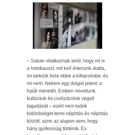
– Sokan vitatkoznak arról, hogy mi is
a holokauszt, mit kell értenünk alatta,
mi tartozik bele ebbe a kifejezésbe, és
mi nem. Nekem egy dolgot jelent: a
halál menetét. Emberi mivoltunk,
kultúránk és civilizációnk végső
tagadását – ezért nem tudok
különbséget tenni népirtás és népirtás
között, azon az alapon sem, hogy
hány gyilkosság történik. És