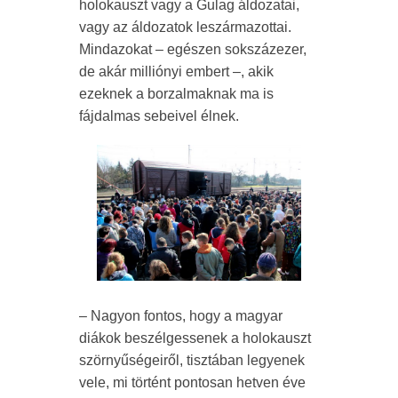
holokauszt vagy a Gulag áldozatai,
vagy az áldozatok leszármazottai.
Mindazokat – egészen sokszázezer,
de akár milliónyi embert –, akik
ezeknek a borzalmaknak ma is
fájdalmas sebeivel élnek.
– Nagyon fontos, hogy a magyar
diákok beszélgessenek a holokauszt
szörnyűségeiről, tisztában legyenek
vele, mi történt pontosan hetven éve