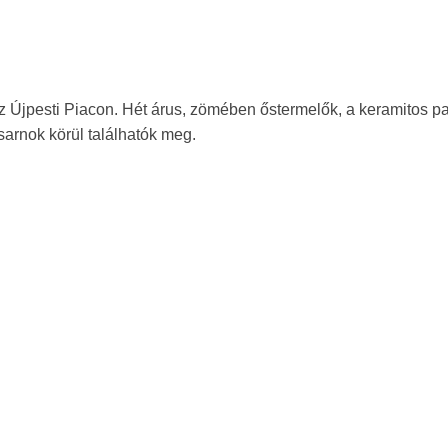
 Újpesti Piacon. Hét árus, zömében őstermelők, a keramitos p
sarnok körül találhatók meg.