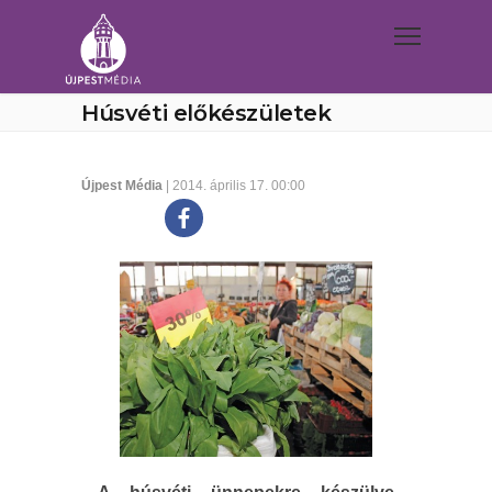
Húsvéti előkészületek
Újpest Média
| 2014. április 17. 00:00