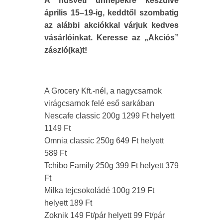
A húsvéti ünnepekre készülve
április 15–19-ig, keddtől szombatig
az alábbi akciókkal várjuk kedves
vásárlóinkat. Keresse az „Akciós”
zászló(ka)t!
A Grocery Kft.-nél, a nagycsarnok
virágcsarnok felé eső sarkában
Nescafe classic 200g 1299 Ft helyett
1149 Ft
Omnia classic 250g 649 Ft helyett
589 Ft
Tchibo Family 250g 399 Ft helyett 379
Ft
Milka tejcsokoládé 100g 219 Ft
helyett 189 Ft
Zoknik 149 Ft/pár helyett 99 Ft/pár