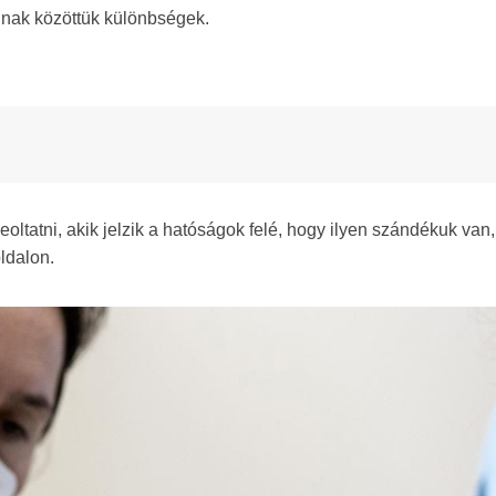
nnak közöttük különbségek.
ltatni, akik jelzik a hatóságok felé, hogy ilyen szándékuk van,
oldalon.