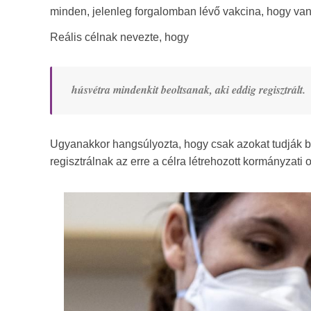
minden, jelenleg forgalomban lévő vakcina, hogy va
Reális célnak nevezte, hogy
húsvétra mindenkit beoltsanak, aki eddig regisztrált.
Ugyanakkor hangsúlyozta, hogy csak azokat tudják beo
regisztrálnak az erre a célra létrehozott kormányzati 