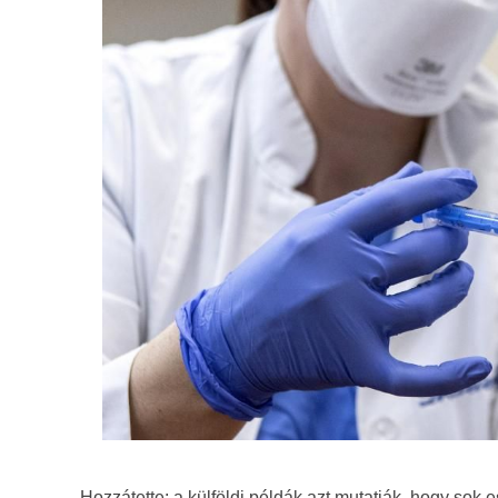
Hozzátette: a külföldi példák azt mutatják, hogy sok 