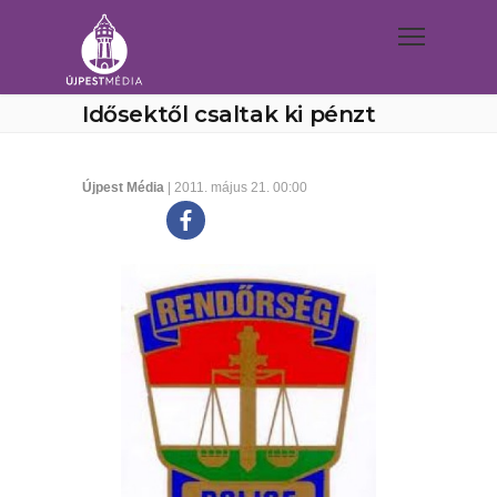
Idősektől csaltak ki pénzt
Újpest Média
| 2011. május 21. 00:00