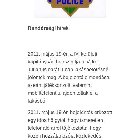
Rendőrségi hírek
2011. május 19-én a IV. kerületi
kapitányság beosztottja a IV. ker.
Julianus barát u-ban lakásbetörésnél
jelentek meg. A bejelentő elmondása
szerint játékkonzolt, valamint
mobiltelefont tulajdonítottak el a
lakásból.
2011. május 19-én bejelentés érkezett
egy idős hölgytől, hogy ismeretlen
telefonáló arról tájékoztatta, hogy
közeli hozzátartozója közlekedési