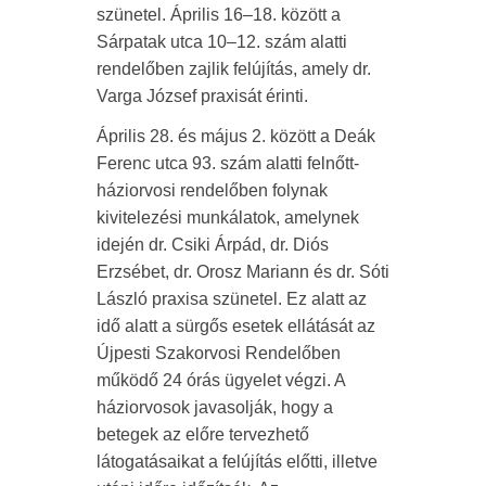
szünetel. Április 16–18. között a
Sárpatak utca 10–12. szám alatti
rendelőben zajlik felújítás, amely dr.
Varga József praxisát érinti.
Április 28. és május 2. között a Deák
Ferenc utca 93. szám alatti felnőtt-
háziorvosi rendelőben folynak
kivitelezési munkálatok, amelynek
idején dr. Csiki Árpád, dr. Diós
Erzsébet, dr. Orosz Mariann és dr. Sóti
László praxisa szünetel. Ez alatt az
idő alatt a sürgős esetek ellátását az
Újpesti Szakorvosi Rendelőben
működő 24 órás ügyelet végzi. A
háziorvosok javasolják, hogy a
betegek az előre tervezhető
látogatásaikat a felújítás előtti, illetve