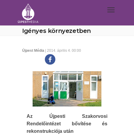
Igényes környezetben
Újpest Média
| 2014. április 4. 00:00
Az Újpesti Szakorvosi
Rendelőintézet bővítése és
rekonstrukciója után