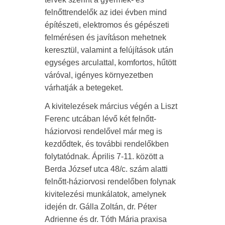
felnőttrendelők az idei évben mind
építészeti, elektromos és gépészeti
felmérésen és javításon mehetnek
keresztül, valamint a felújítások után
egységes arculattal, komfortos, hűtött
váróval, igényes környezetben
várhatják a betegeket.
A kivitelezések március végén a Liszt
Ferenc utcában lévő két felnőtt-
háziorvosi rendelővel már meg is
kezdődtek, és további rendelőkben
folytatódnak. Április 7-11. között a
Berda József utca 48/c. szám alatti
felnőtt-háziorvosi rendelőben folynak
kivitelezési munkálatok, amelynek
idején dr. Gálla Zoltán, dr. Péter
Adrienne és dr. Tóth Mária praxisa