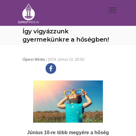
Így vigyázzunk
gyermekünkre a hőségben!
Újpest Média
| 2019. június 10. 00:00
Június 10-re több megyére a hőség