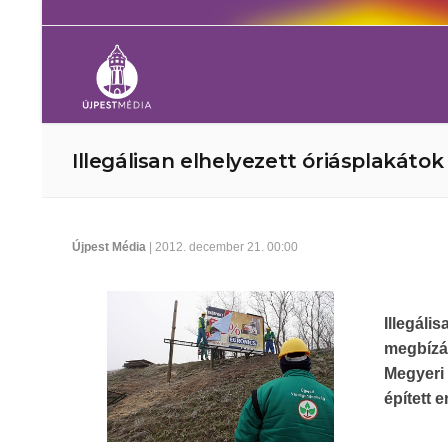
Illegálisan elhelyezett óriásplakáto
Újpest Média
| 2012. december 21. 00:00
Illegáli
megbízá
Megyeri
épített 