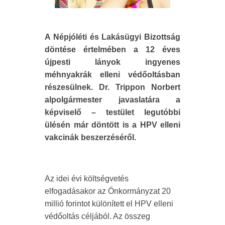
A Népjóléti és Lakásügyi Bizottság
döntése értelmében a 12 éves
újpesti lányok ingyenes
méhnyakrák elleni védőoltásban
részesülnek. Dr. Trippon Norbert
alpolgármester javaslatára a
képviselő – testület legutóbbi
ülésén már döntött is a HPV elleni
vakcinák beszerzéséről.
Az idei évi költségvetés
elfogadásakor az Önkormányzat 20
millió forintot különített el HPV elleni
védőoltás céljából. Az összeg