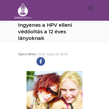
Ingyenes a HPV elleni
védőoltás a 12 éves
lányoknak
Újpest Média
| 2010. május 26. 00:00