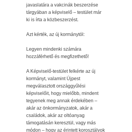
javaslatára a vakcinák beszerzése
tárgyában a képviselő – testület már
ki is írta a közbeszerzést.
Azt kérték, az új kormánytól:
Legyen mindenki számára
hozzáférhető és megfizethető!
A Képviselő-testület felkérte az új
kormányt, valamint Újpest
megválasztott országgyűlési
képviselőit, hogy mielőbb, mindent
tegyenek meg annak érdekében –
akár az önkormányzatok, akár a
családok, akár az oltóanyag
támogatásán keresztül, vagy más
módon – hogy az érintett korosztályok