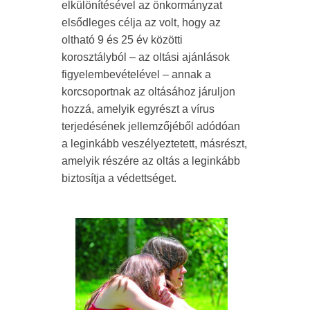
elkülönítésével az önkormányzat
elsődleges célja az volt, hogy az
oltható 9 és 25 év közötti
korosztályból – az oltási ajánlások
figyelembevételével – annak a
korcsoportnak az oltásához járuljon
hozzá, amelyik egyrészt a vírus
terjedésének jellemzőjéből adódóan
a leginkább veszélyeztetett, másrészt,
amelyik részére az oltás a leginkább
biztosítja a védettséget.