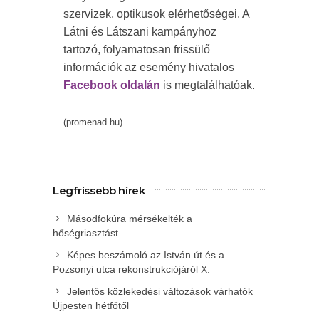
szervizek, optikusok elérhetőségei. A
Látni és Látszani kampányhoz
tartozó, folyamatosan frissülő
információk az esemény hivatalos
Facebook oldalán
is megtalálhatóak.
(promenad.hu)
Legfrissebb hírek
Másodfokúra mérsékelték a
hőségriasztást
Képes beszámoló az István út és a
Pozsonyi utca rekonstrukciójáról X.
Jelentős közlekedési változások várhatók
Újpesten hétfőtől