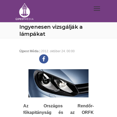
Ingyenesen vizsgálják a
lámpákat
Újpest Média
| 2012. október 24. 00:00
Az Országos Rendőr-
főkapitányság és az ORFK