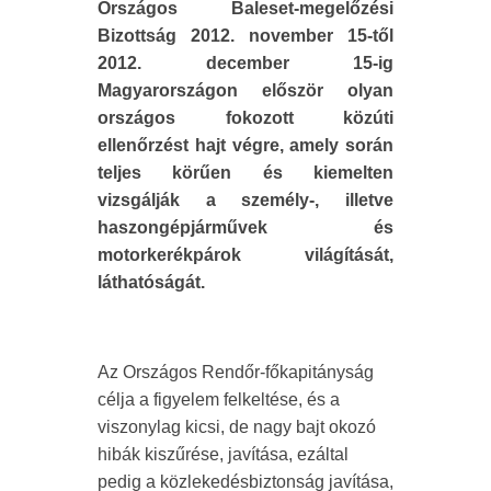
Országos Baleset-megelőzési
Bizottság 2012. november 15-től
2012. december 15-ig
Magyarországon először olyan
országos fokozott közúti
ellenőrzést hajt végre, amely során
teljes körűen és kiemelten
vizsgálják a személy-, illetve
haszongépjárművek és
motorkerékpárok világítását,
láthatóságát.
Az Országos Rendőr-főkapitányság
célja a figyelem felkeltése, és a
viszonylag kicsi, de nagy bajt okozó
hibák kiszűrése, javítása, ezáltal
pedig a közlekedésbiztonság javítása,