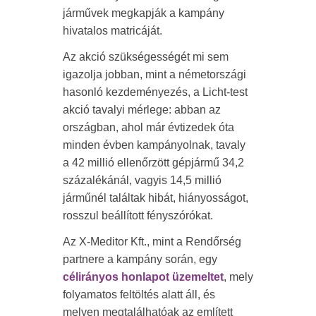
járművek megkapják a kampány
hivatalos matricáját.
Az akció szükségességét mi sem
igazolja jobban, mint a németországi
hasonló kezdeményezés, a Licht-test
akció tavalyi mérlege: abban az
országban, ahol már évtizedek óta
minden évben kampányolnak, tavaly
a 42 millió ellenőrzött gépjármű 34,2
százalékánál, vagyis 14,5 millió
járműnél találtak hibát, hiányosságot,
rosszul beállított fényszórókat.
Az X-Meditor Kft., mint a Rendőrség
partnere a kampány során, egy
célirányos honlapot üzemeltet
, mely
folyamatos feltöltés alatt áll, és
melyen megtalálhatóak az említett