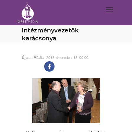
Intézményvezetők
karácsonya
Újpest Média
| 2013. december 13. 00:00