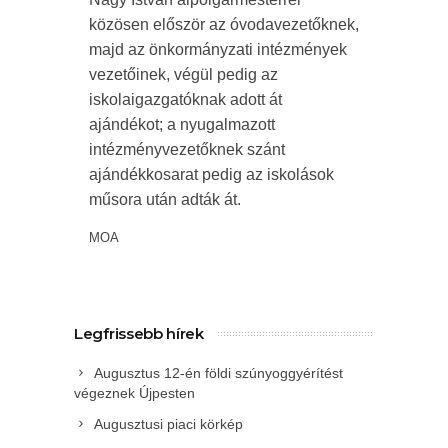
közösen először az óvodavezetőknek,
majd az önkormányzati intézmények
vezetőinek, végül pedig az
iskolaigazgatóknak adott át
ajándékot; a nyugalmazott
intézményvezetőknek szánt
ajándékkosarat pedig az iskolások
műsora után adták át.
MOA
Legfrissebb hírek
Augusztus 12-én földi szúnyoggyérítést
végeznek Újpesten
Augusztusi piaci körkép