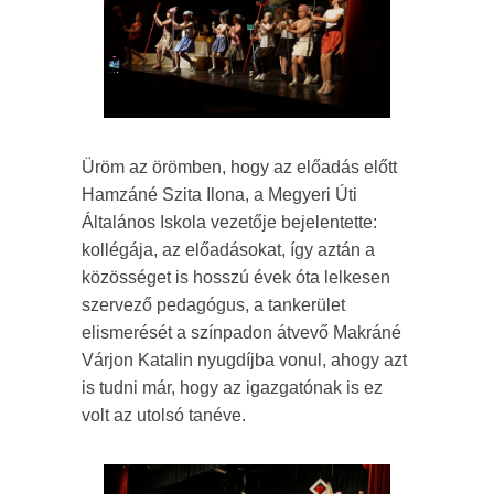
Üröm az örömben, hogy az előadás előtt
Hamzáné Szita Ilona, a Megyeri Úti
Általános Iskola vezetője bejelentette:
kollégája, az előadásokat, így aztán a
közösséget is hosszú évek óta lelkesen
szervező pedagógus, a tankerület
elismerését a színpadon átvevő Makráné
Várjon Katalin nyugdíjba vonul, ahogy azt
is tudni már, hogy az igazgatónak is ez
volt az utolsó tanéve.