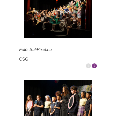
Fotó: SuliPixel.hu
CSG