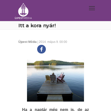
Itt a kora nyár!
Újpest Média
| 2014. május 9. 00:00
Ha a naptár még nem is, de az