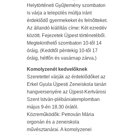
Helytörténeti Gyűjtemény szombaton
is várja a település múltja iránt
érdeklődő gyermekeket és felnőtteket.
Az állandó kiállítás címe: Két ezredév
között. Fejezetek Újpest történetéből.
Megtekinthető szombaton 10-től 14
óráig. (Keddtől péntekig 10-től 17
óráig, hétfőn és vasárnap zárva.)
Komolyzenét kedvelőknek
Szeretettel várják az érdeklődőket az
Erkel Gyula Újpesti Zeneiskola tanári
hangversenyére az Újpest-Kertvárosi
Szent István-plébániatemplomban
május 9-én 18.30 órától.
Közreműködők: Petrován Mária
orgonán és a zeneiskola
művésztanárai. A komolyzenei