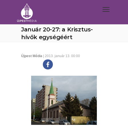
Január 20-27: a Krisztus-
hívők egységéért
Újpest Média
| 2013. január 13. 00:00