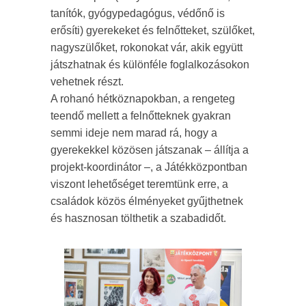
tanítók, gyógypedagógus, védőnő is
erősíti) gyerekeket és felnőtteket, szülőket,
nagyszülőket, rokonokat vár, akik együtt
játszhatnak és különféle foglalkozásokon
vehetnek részt.
A rohanó hétköznapokban, a rengeteg
teendő mellett a felnőtteknek gyakran
semmi ideje nem marad rá, hogy a
gyerekekkel közösen játszanak – állítja a
projekt-koordinátor –, a Játékközpontban
viszont lehetőséget teremtünk erre, a
családok közös élményeket gyűjthetnek
és hasznosan tölthetik a szabadidőt.