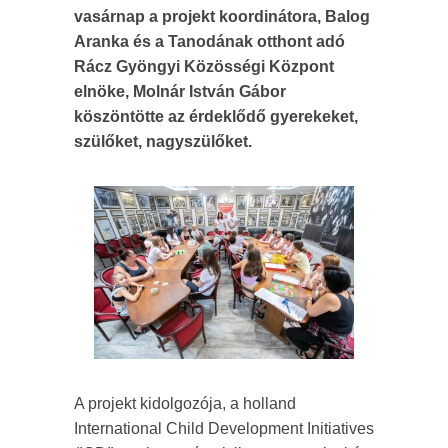
vasárnap a projekt koordinátora, Balog
Aranka és a Tanodának otthont adó
Rácz Gyöngyi Közösségi Központ
elnöke, Molnár István Gábor
köszöntötte az érdeklődő gyerekeket,
szülőket, nagyszülőket.
A projekt kidolgozója, a holland
International Child De­ve­lopment Initiatives