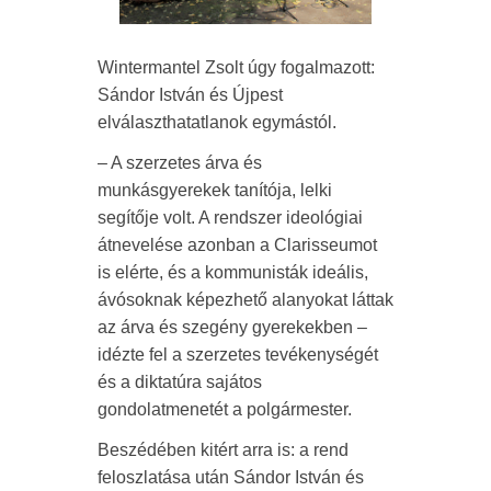
Wintermantel Zsolt úgy fogalmazott:
Sándor István és Újpest
elválaszthatatlanok egymástól.
– A szerzetes árva és
munkásgyerekek tanítója, lelki
segítője volt. A rendszer ideológiai
átnevelése azonban a Clarisseumot
is elérte, és a kommunisták ideális,
ávósoknak képezhető alanyokat láttak
az árva és szegény gyerekekben –
idézte fel a szerzetes tevékenységét
és a diktatúra sajátos
gondolatmenetét a polgármester.
Beszédében kitért arra is: a rend
feloszlatása után Sándor István és