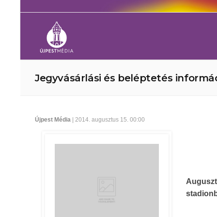
Jegyvásárlási és beléptetés informá
Újpest Média
| 2014. augusztus 15. 00:00
Augusz
stadionb