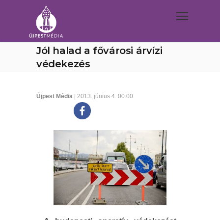
Jól halad a fővárosi árvízi
védekezés
Újpest Média
| 2013. június 4. 00:00