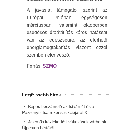
A javaslat támogatói szerint az
Európai Unióban egységesen
márciusban, valamint októberben
esedékes óraátállítás káros hatással
van az egészségre, az elérhető
energiamegtakarítás viszont ezzel
szemben elenyésző.
Forrás:
SZMO
Legfrissebb hírek
Képes beszámoló az István út és a
Pozsonyi utca rekonstrukciójáról X.
Jelentős közlekedési változások várhatók
Újpesten hétfőtől