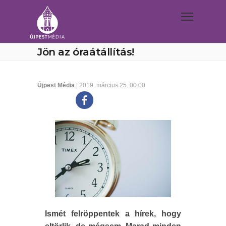
Jön az óraátállítás!
Újpest Média
| 2019. március 25. 00:00
Ismét felröppentek a hírek, hogy