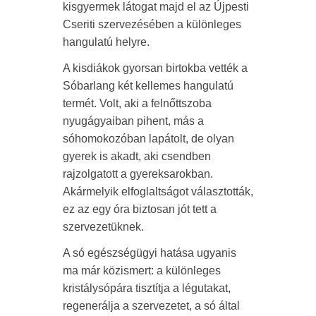
kisgyermek látogat majd el az Újpesti
Cseriti szervezésében a különleges
hangulatú helyre.
A kisdiákok gyorsan birtokba vették a
Sóbarlang két kellemes hangulatú
termét. Volt, aki a felnőttszoba
nyugágyaiban pihent, más a
sóhomokozóban lapátolt, de olyan
gyerek is akadt, aki csendben
rajzolgatott a gyereksarokban.
Akármelyik elfoglaltságot választották,
ez az egy óra biztosan jót tett a
szervezetüknek.
A só egészségügyi hatása ugyanis
ma már közismert: a különleges
kristálysópára tisztítja a légutakat,
regenerálja a szervezetet, a só által