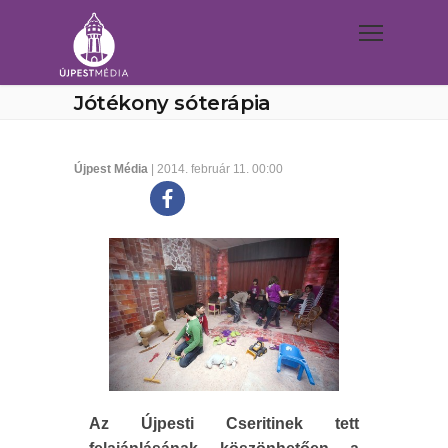
Jótékony sóterápia
Újpest Média
| 2014. február 11. 00:00
Az Újpesti Cseritinek tett