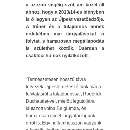
a szezon végéig szól, ám közel áll
ahhoz, hogy a 2013/14-es idényben
is ő legyen az Újpest vezetőedzője.
A tréner és a tulajdonos ennek
érdekében már tárgyalásokat is
folytat, s hamarosan megállapodás
is születhet köztük. Daerden a
csakfoci.hu-nak nyilatkozott.
“Természetesen hosszú távra
tervezek Újpesten. Beszéltünk már a
folytatásról a tulajdonossal, Roderick
Duchatelet-vel, mielőtt legutoljára
kiutazott volna Belgiumba, és
hamarosan ismét tárgyalni fogunk
erről is. Egy hullámhosszon vagyunk