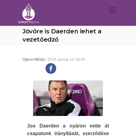
Jövőre is Daerden lehet a
vezetőedző
Újpest Média
| 2013. január 14. 00:00
Jos Daerden a nyáron vette át
csapatunk irányítását, szerződése