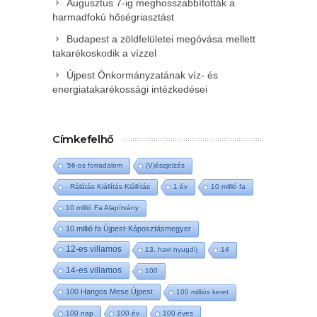
Augusztus 7-ig meghosszabbították a
harmadfokú hőségriasztást
Budapest a zöldfelületei megóvása mellett
takarékoskodik a vízzel
Újpest Önkormányzatának víz- és
energiatakarékossági intézkedései
Címkefelhő
'56-os forradalom
(V)észjelzés
- Rálátás Kiállítás Kiállítás
1 év
10 millió fa
10 millió Fa Alapítvány
10 millió fa Újpest-Káposztásmegyer
12-es villamos
13. havi nyugdíj
14
14-es villamos
100
100 Hangos Mese Újpest
100 milliós keret
100 nap
100 év
100 éves