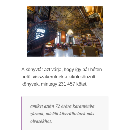
A könyvtár azt várja, hogy így pár héten
belül visszakerülnek a kikölcsönzött
könyvek, mintegy 231 457 kötet,
amiket aztán 72 órára karanténba
zárnak, mielőtt kikerülhetnek más
olvasókhoz.