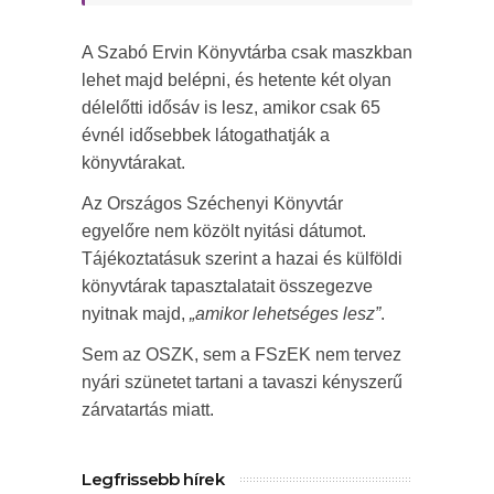
A Szabó Ervin Könyvtárba csak maszkban
lehet majd belépni, és hetente két olyan
délelőtti idősáv is lesz, amikor csak 65
évnél idősebbek látogathatják a
könyvtárakat.
Az Országos Széchenyi Könyvtár
egyelőre nem közölt nyitási dátumot.
Tájékoztatásuk szerint a hazai és külföldi
könyvtárak tapasztalatait összegezve
nyitnak majd,
„amikor lehetséges lesz”
.
Sem az OSZK, sem a FSzEK nem tervez
nyári szünetet tartani a tavaszi kényszerű
zárvatartás miatt.
Legfrissebb hírek