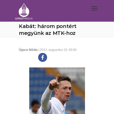
Kabát: három pontért
megyünk az MTK-hoz
Újpest Média
| 2012. augusztus 23. 00:00