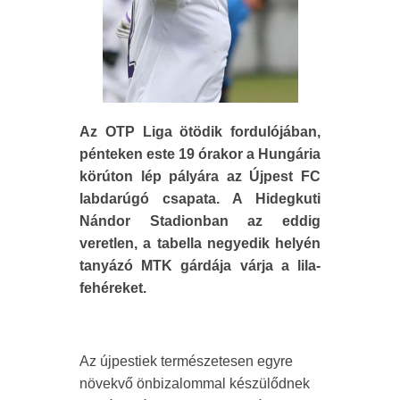
Az OTP Liga ötödik fordulójában,
pénteken este 19 órakor a Hungária
körúton lép pályára az Újpest FC
labdarúgó csapata. A Hidegkuti
Nándor Stadionban az eddig
veretlen, a tabella negyedik helyén
tanyázó MTK gárdája várja a lila-
fehéreket.
Az újpestiek természetesen egyre
növekvő önbizalommal készülődnek