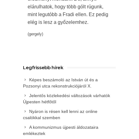
elárulhatok, hogy több gólt rúgunk,
mint legutóbb a Fradi ellen. Ez pedig
elég is lesz a győzelemhez.
(gergely)
Legfrissebb hírek
Képes beszámoló az István út és a
Pozsonyi utca rekonstrukciójáról X.
Jelentős közlekedési változások várhatók
Újpesten hétfőtől
Nyáron is résen kell lenni az online
csalókkal szemben
A kommunizmus újpesti áldozataira
emlékeztek