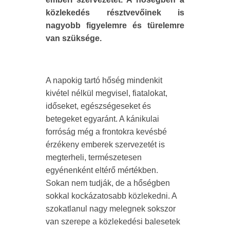
közlekedés résztvevőinek is
nagyobb figyelemre és türelemre
van szüksége.
A napokig tartó hőség mindenkit
kivétel nélkül megvisel, fiatalokat,
időseket, egészségeseket és
betegeket egyaránt. A kánikulai
forróság még a frontokra kevésbé
érzékeny emberek szervezetét is
megterheli, természetesen
egyénenként eltérő mértékben.
Sokan nem tudják, de a hőségben
sokkal kockázatosabb közlekedni. A
szokatlanul nagy melegnek sokszor
van szerepe a közlekedési balesetek