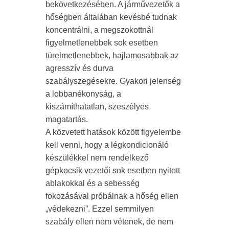
bekövetkezésében. A járművezetők a
hőségben általában kevésbé tudnak
koncentrálni, a megszokottnál
figyelmetlenebbek sok esetben
türelmetlenebbek, hajlamosabbak az
agresszív és durva
szabályszegésekre. Gyakori jelenség
a lobbanékonyság, a
kiszámíthatatlan, szeszélyes
magatartás.
A közvetett hatások között figyelembe
kell venni, hogy a légkondicionáló
készülékkel nem rendelkező
gépkocsik vezetői sok esetben nyitott
ablakokkal és a sebesség
fokozásával próbálnak a hőség ellen
„védekezni”. Ezzel semmilyen
szabály ellen nem vétenek, de nem