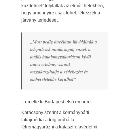
küzdelmet” folytattak az elmúlt hetekben,
hogy amennyire csak lehet, fékezzék a
járvány terjedését.
„Most pedig öncélúan likvidálnák a
települések önállóságát, ennek a
totális hatalomgyakorláson kívül
nincs értelme, viszont
megakaszthatja a védekezést és
emberéletekbe kerülhet”
– emelte ki Budapest első embere.
Karácsony szerint a kormánypárti
lakájmédia addig próbálta
félremagyarázni a katasztrófavédelmi