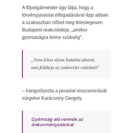
A főpolgármester úgy látja, hogy a
törvényjavaslat elfogadásával épp abban
a szakaszban nőhet meg feleslegesen
Budapest reakcióideje, „amikor
gyorsaságra lenne szükség”.
„Nem lehet olyan hatalmi akarat,
ami felülírja az emberélet védelmét”
– hangsúlyozta a javaslat visszavonását
sürgetve Karácsony Gergely.
Gyámság alá vennék az
önkormányzatokat