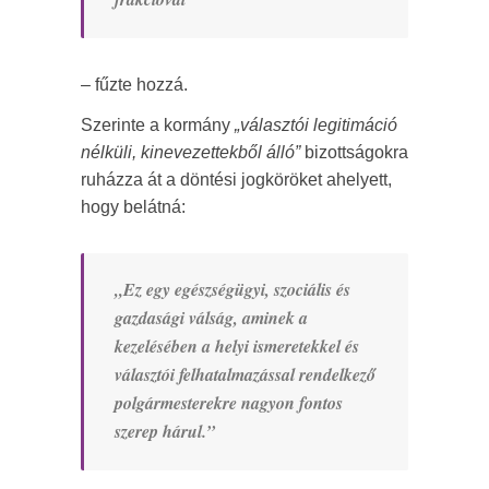
– fűzte hozzá.
Szerinte a kormány
„választói legitimáció
nélküli, kinevezettekből álló”
bizottságokra
ruházza át a döntési jogköröket ahelyett,
hogy belátná:
„Ez egy egészségügyi, szociális és
gazdasági válság, aminek a
kezelésében a helyi ismeretekkel és
választói felhatalmazással rendelkező
polgármesterekre nagyon fontos
szerep hárul.”