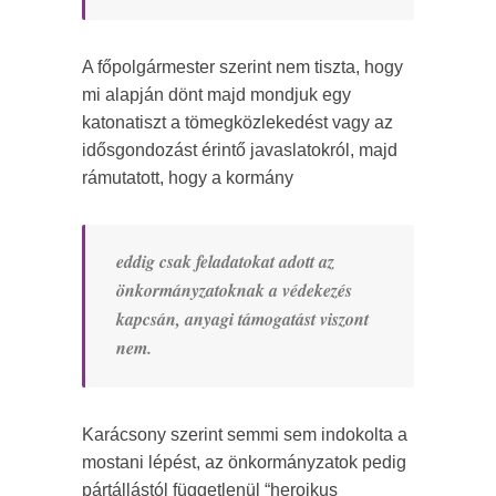
A főpolgármester szerint nem tiszta, hogy
mi alapján dönt majd mondjuk egy
katonatiszt a tömegközlekedést vagy az
idősgondozást érintő javaslatokról, majd
rámutatott, hogy a kormány
eddig csak feladatokat adott az
önkormányzatoknak a védekezés
kapcsán, anyagi támogatást viszont
nem.
Karácsony szerint semmi sem indokolta a
mostani lépést, az önkormányzatok pedig
pártállástól függetlenül “heroikus