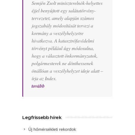
Semjén Zsolt miniszterelnök-helyettes
éjjel benyújtott egy salátatörvény-
tervezetet, amely alapján számos
jogszabály módosítását tervezi a
kormány a veszélyhelyzetre
hivatkozva. A katasztrófavédelmi
törvényt például úgy módosulna,
hogy a választott önkormányzatok,
polgármesterek ne dönthessenek
önállóan a veszélyhelyzet ideje alatt –
írja az Index.
tovább
Legfrissebb hírek
Új hőmérsékleti rekordok