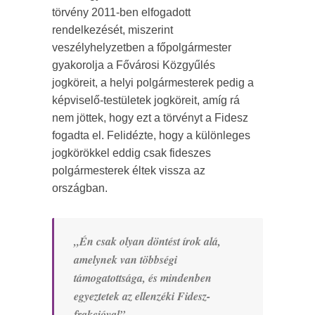
törvény 2011-ben elfogadott
rendelkezését, miszerint
veszélyhelyzetben a főpolgármester
gyakorolja a Fővárosi Közgyűlés
jogköreit, a helyi polgármesterek pedig a
képviselő-testületek jogköreit, amíg rá
nem jöttek, hogy ezt a törvényt a Fidesz
fogadta el. Felidézte, hogy a különleges
jogkörökkel eddig csak fideszes
polgármesterek éltek vissza az
országban.
„Én csak olyan döntést írok alá,
amelynek van többségi
támogatottsága, és mindenben
egyeztetek az ellenzéki Fidesz-
frakcióval”