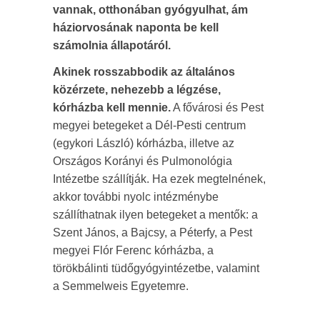
vannak, otthonában gyógyulhat, ám
háziorvosának naponta be kell
számolnia állapotáról.
Akinek rosszabbodik az általános
közérzete, nehezebb a légzése,
kórházba kell mennie.
A fővárosi és Pest
megyei betegeket a Dél-Pesti centrum
(egykori László) kórházba, illetve az
Országos Korányi és Pulmonológia
Intézetbe szállítják. Ha ezek megtelnének,
akkor további nyolc intézménybe
szállíthatnak ilyen betegeket a mentők: a
Szent János, a Bajcsy, a Péterfy, a Pest
megyei Flór Ferenc kórházba, a
törökbálinti tüdőgyógyintézetbe, valamint
a Semmelweis Egyetemre.