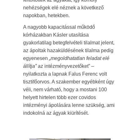
nehézségek elé néznek a következő
napokban, hetekben.
A nagyobb kapacitással működő
kórházakban Kásler utasítása
gyakorlatilag betegfelvételi tilalmat jelent,
az ápoltak hazaküldésének tilalma pedig
egyenesen
„megoldhatatlan feladat elé
állítja”
az intézményvezetőket” –
nyilatkozta a lapnak Falus Ferenc volt
tisztifőorvos. A szakember egyébként úgy
véli, nem várható, hogy a mostani 100
helyett hirtelen több ezer covidos
intézményi ápolására lenne szükség, ami
indokolná az ágyak kiürítését.