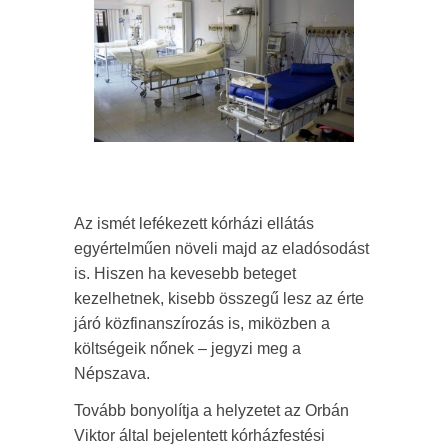
Az ismét lefékezett kórházi ellátás
egyértelműen növeli majd az eladósodást
is. Hiszen ha kevesebb beteget
kezelhetnek, kisebb összegű lesz az érte
járó közfinanszírozás is, miközben a
költségeik nőnek – jegyzi meg a
Népszava.
Tovább bonyolítja a helyzetet az Orbán
Viktor által bejelentett kórházfestési