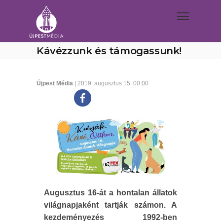
Kávézzunk és támogassunk!
Újpest Média
| 2019. augusztus 15. 00:00
Augusztus 16-át a hontalan állatok
világnapjaként tartják számon. A
kezdeményezés 1992-ben