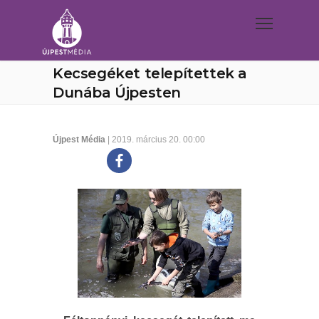
Kecsegéket telepítettek a
Dunába Újpesten
Újpest Média
| 2019. március 20. 00:00