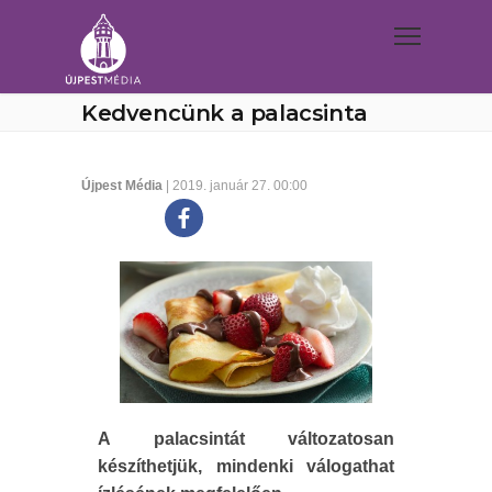
Kedvencünk a palacsinta
Újpest Média
| 2019. január 27. 00:00
A palacsintát változatosan
készíthetjük, mindenki válogathat