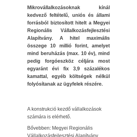
Mikrovállalkozásoknak kínál
kedvező feltételű, uniós és állami
forrásból biztosított hitelt a Megyei
Regionális Vállalkozásfejlesztési
Alapítvány. A hitel maximális
összege 10 millió forint, amelyet
mind beruházás (max. 10 év), mind
pedig forgóeszköz céljára most
egyaránt évi fix 3,9 százalékos
kamattal, egyéb költségek nélkül
folyósítanak az ügyfelek részére.
A konstrukció kezdő vállalkozások
számára is elérhető.
Bővebben: Megyei Regionális
Vállalkozásfejlesztési Alapítvány