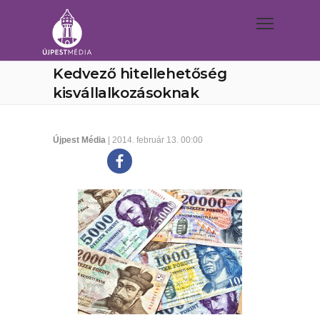
Kedvező hitellehetőség
kisvállalkozásoknak
Újpest Média
| 2014. február 13. 00:00