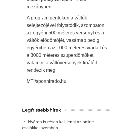
mezőnyben.
A program pénteken a váltók
selejtezőjével folytatódik, szombaton
az egyéni 500 méteres versenyt és a
váltók elődöntőjét, vasárnap pedig
egyéniben az 1000 méteres viadalt és
a 3000 méteres szuperdöntőket,
valamint a váltóversenyek fináléit
rendezik meg.
MTI/sporthirado.hu
Legfrissebb hírek
Nyáron is résen kell lenni az online
csalókkal szemben