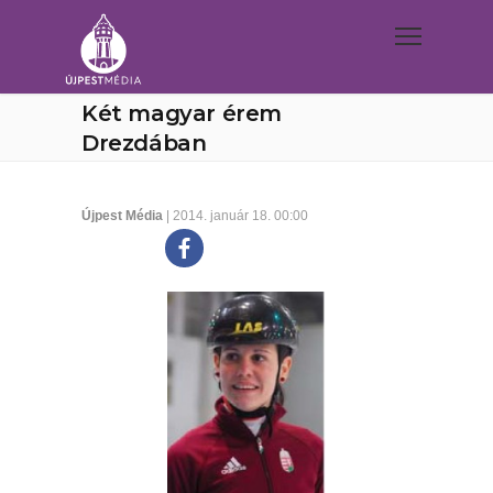
Két magyar érem
Drezdában
Újpest Média
| 2014. január 18. 00:00