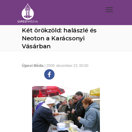
Két örökzöld: halászlé és
Neoton a Karácsonyi
Vásárban
Újpest Média
| 2009. december 23. 00:00