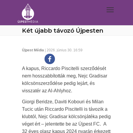
Két újabb távozó Újpesten
Újpest Média
| 2026. június 30. 16:59
A kapus, Riccardo Piscitelli szerződését
nem hosszabbították meg, Nejc Gradisar
kölcsönszerződése pedig lejárt, és
visszatér az Al-Ahlyhoz.
Giorgi Beridze, Daviti Kobouri és Milan
Tucic után Riccardo Piscitelli is távozik a
klubtól, Nejc Gradisar kölcsönjátéka pedig
véget ért – jelentette be az Újpest FC. A
32 éves olasz kapus 2024 nyarán érkezett