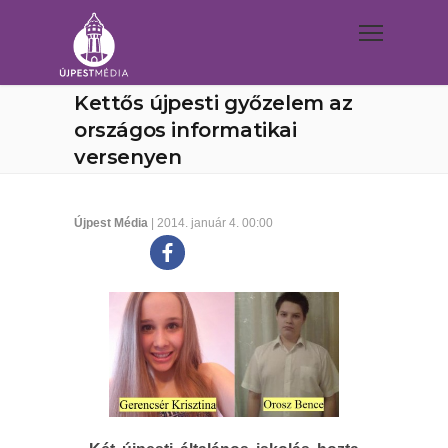
Kettős újpesti győzelem az
országos informatikai
versenyen
Újpest Média
| 2014. január 4. 00:00