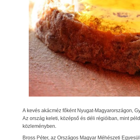
A kevés akácméz főként Nyugat-Magyarországon, Gy
Az ország keleti, középső és déli régióiban, mint péld
közleményben.
Bross Péter, az Országos Magyar Méhészeti Egyesület 