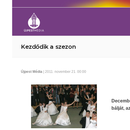
Kezdődik a szezon
Újpest Média
| 2011. november 21. 00:00
Decembe
bálját, a