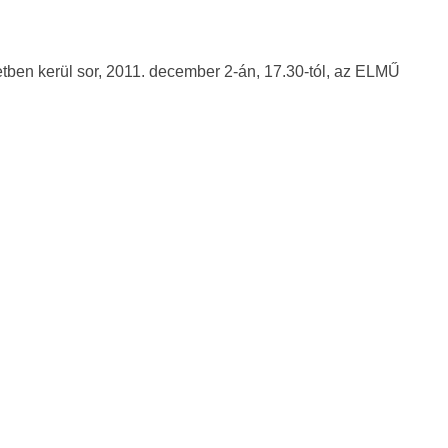
etben kerül sor, 2011. december 2-án, 17.30-tól, az ELMŰ