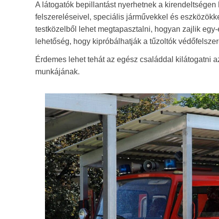
A látogatók bepillantást nyerhetnek a kirendeltségen 
felszereléseivel, speciális járművekkel és eszközökke
testközelből lehet megtapasztalni, hogyan zajlik eg
lehetőség, hogy kipróbálhatják a tűzoltók védőfelszer
Érdemes lehet tehát az egész családdal kilátogatni a
munkájának.