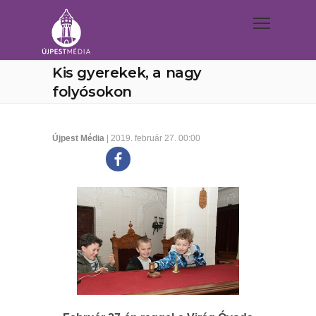
Kis gyerekek, a nagy
folyósokon
Újpest Média
| 2019. február 27. 00:00