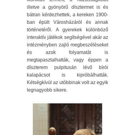
illetve a gyönyörű dísztermet is és
bátran kérdezhettek, a kereken 1900-
ban épült Városházáról és annak
történetéről. A gyerekek különböző
interaktív játékok segítségével akár az
intézményben zajló megbeszéléseket
és azok folyamatát is
megtapasztalhatták, vagy éppen a
díszterem pulpitusán lévő bírói
kalapácsot is kipróbálhatták.
Kétségkívül az utóbbinak volt az egyik
legnagyobb sikere.