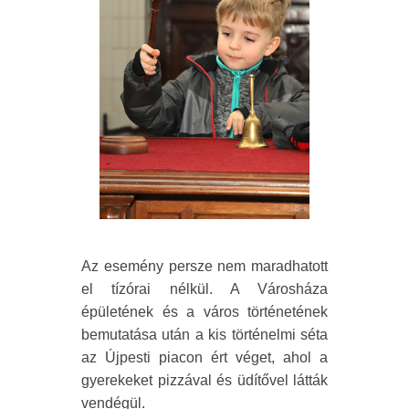
Az esemény persze nem maradhatott
el tízórai nélkül. A Városháza
épületének és a város történetének
bemutatása után a kis történelmi séta
az Újpesti piacon ért véget, ahol a
gyerekeket pizzával és üdítővel látták
vendégül.