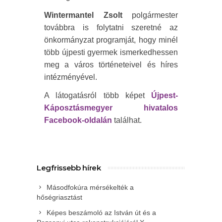
Wintermantel Zsolt
polgármester
továbbra is folytatni szeretné az
önkormányzat programját, hogy minél
több újpesti gyermek ismerkedhessen
meg a város történeteivel és híres
intézményével.
A látogatásról több képet
Újpest-
Káposztásmegyer hivatalos
Facebook-oldalán
találhat.
Legfrissebb hírek
Másodfokúra mérsékelték a
hőségriasztást
Képes beszámoló az István út és a