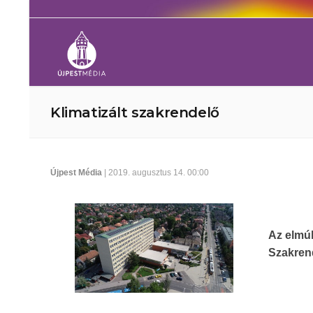
Klimatizált szakrendelő
Újpest Média
| 2019. augusztus 14. 00:00
Az elmúl
Szakrend