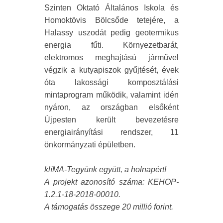
Szinten Oktató Általános Iskola és
Homoktövis Bölcsőde tetejére, a
Halassy uszodát pedig geotermikus
energia fűti. Környezetbarát,
elektromos meghajtású járművel
végzik a kutyapiszok gyűjtését, évek
óta lakossági komposztálási
mintaprogram működik, valamint idén
nyáron, az országban elsőként
Újpesten került bevezetésre
energiairányítási rendszer, 11
önkormányzati épületben.
klíMA-Tegyünk együtt, a holnapért!
A projekt azonosító száma: KEHOP-
1.2.1-18-2018-00010.
A támogatás összege 20 millió forint.