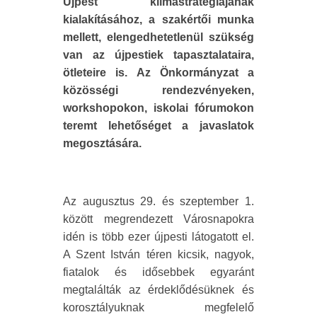
Újpest klímastratégiájának
kialakításához, a szakértői munka
mellett, elengedhetetlenül szükség
van az újpestiek tapasztalataira,
ötleteire is. Az Önkormányzat a
közösségi rendezvényeken,
workshopokon, iskolai fórumokon
teremt lehetőséget a javaslatok
megosztására.
Az augusztus 29. és szeptember 1.
között megrendezett Városnapokra
idén is több ezer újpesti látogatott el.
A Szent István téren kicsik, nagyok,
fiatalok és idősebbek egyaránt
megtalálták az érdeklődésüknek és
korosztályuknak megfelelő