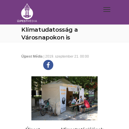
Klímatudatosság a
Városnapokon is
Újpest Média
| 2019. szeptember 21. 00:00