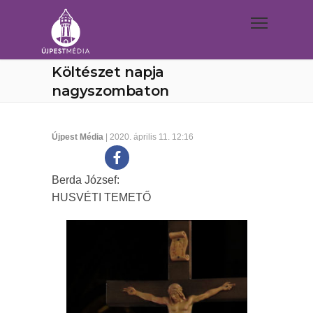
Költészet napja
nagyszombaton
Újpest Média
| 2020. április 11. 12:16
Berda József:
HUSVÉTI TEMETŐ